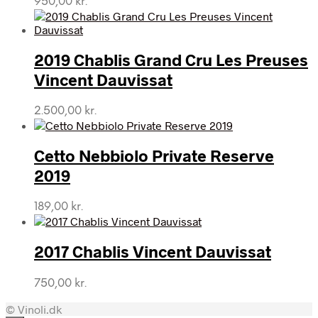
950,00
kr.
2019 Chablis Grand Cru Les Preuses
Vincent Dauvissat
2.500,00
kr.
Cetto Nebbiolo Private Reserve
2019
189,00
kr.
2017 Chablis Vincent Dauvissat
750,00
kr.
© Vinoli.dk