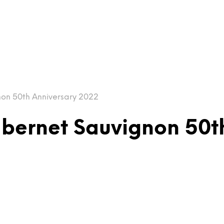
on 50th Anniversary 2022
bernet Sauvignon 50th