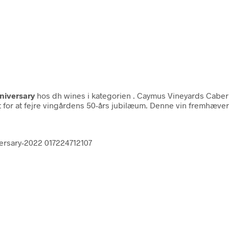
niversary
hos dh wines i kategorien
. Caymus Vineyards Caber
 for at fejre vingårdens 50-års jubilæum. Denne vin fremhæver 
ersary-2022 017224712107