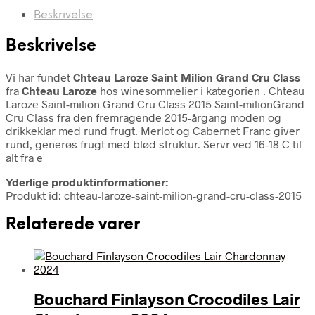
Beskrivelse
Beskrivelse
Vi har fundet
Chteau Laroze Saint Milion Grand Cru Class
fra
Chteau Laroze
hos winesommelier i kategorien
. Chteau
Laroze Saint-milion Grand Cru Class 2015 Saint-milionGrand
Cru Class fra den fremragende 2015-årgang moden og
drikkeklar med rund frugt. Merlot og Cabernet Franc giver
rund, generøs frugt med blød struktur. Servr ved 16-18 C til
alt fra e
Yderlige produktinformationer:
Produkt id: chteau-laroze-saint-milion-grand-cru-class-2015
Relaterede varer
Bouchard Finlayson Crocodiles Lair