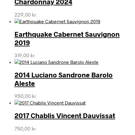
Chardonnay 2024
229,00
kr.
Earthquake Cabernet Sauvignon
2019
319,00
kr.
2014 Luciano Sandrone Barolo
Aleste
950,00
kr.
2017 Chablis Vincent Dauvissat
750,00
kr.