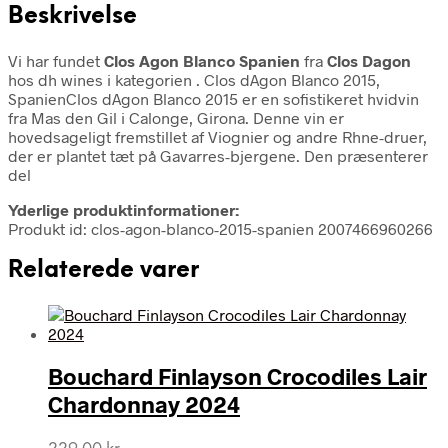
Beskrivelse
Vi har fundet
Clos Agon Blanco Spanien
fra
Clos Dagon
hos dh wines i kategorien
. Clos dAgon Blanco 2015,
SpanienClos dAgon Blanco 2015 er en sofistikeret hvidvin
fra Mas den Gil i Calonge, Girona. Denne vin er
hovedsageligt fremstillet af Viognier og andre Rhne-druer,
der er plantet tæt på Gavarres-bjergene. Den præsenterer
del
Yderlige produktinformationer:
Produkt id: clos-agon-blanco-2015-spanien 2007466960266
Relaterede varer
Bouchard Finlayson Crocodiles Lair
Chardonnay 2024