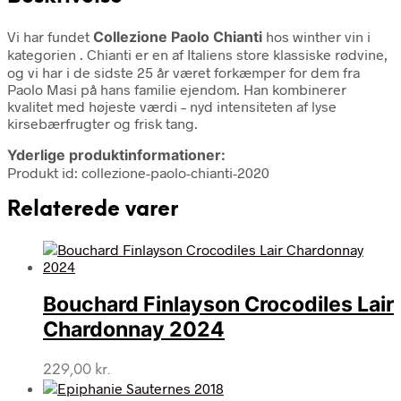
Vi har fundet
Collezione Paolo Chianti
hos winther vin i
kategorien
. Chianti er en af Italiens store klassiske rødvine,
og vi har i de sidste 25 år været forkæmper for dem fra
Paolo Masi på hans familie ejendom. Han kombinerer
kvalitet med højeste værdi – nyd intensiteten af lyse
kirsebærfrugter og frisk tang.
Yderlige produktinformationer:
Produkt id: collezione-paolo-chianti-2020
Relaterede varer
Bouchard Finlayson Crocodiles Lair
Chardonnay 2024
229,00
kr.