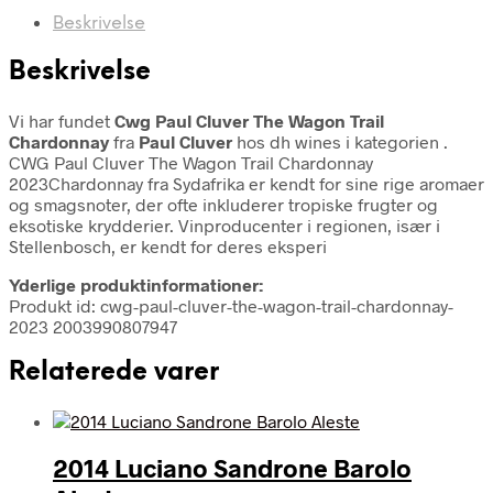
Beskrivelse
Beskrivelse
Vi har fundet
Cwg Paul Cluver The Wagon Trail
Chardonnay
fra
Paul Cluver
hos dh wines i kategorien
.
CWG Paul Cluver The Wagon Trail Chardonnay
2023Chardonnay fra Sydafrika er kendt for sine rige aromaer
og smagsnoter, der ofte inkluderer tropiske frugter og
eksotiske krydderier. Vinproducenter i regionen, især i
Stellenbosch, er kendt for deres eksperi
Yderlige produktinformationer:
Produkt id: cwg-paul-cluver-the-wagon-trail-chardonnay-
2023 2003990807947
Relaterede varer
2014 Luciano Sandrone Barolo