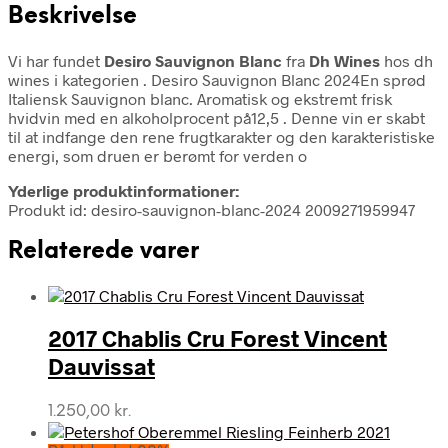
Beskrivelse
Vi har fundet
Desiro Sauvignon Blanc
fra
Dh Wines
hos dh
wines i kategorien
. Desiro Sauvignon Blanc 2024En sprød
Italiensk Sauvignon blanc. Aromatisk og ekstremt frisk
hvidvin med en alkoholprocent på12,5 . Denne vin er skabt
til at indfange den rene frugtkarakter og den karakteristiske
energi, som druen er berømt for verden o
Yderlige produktinformationer:
Produkt id: desiro-sauvignon-blanc-2024 2009271959947
Relaterede varer
2017 Chablis Cru Forest Vincent
Dauvissat
1.250,00
kr.