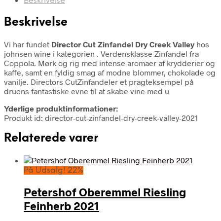
Beskrivelse
Beskrivelse
Vi har fundet
Director Cut Zinfandel Dry Creek Valley
hos
johnsen wine i kategorien
. Verdensklasse Zinfandel fra
Coppola. Mørk og rig med intense aromaer af krydderier og
kaffe, samt en fyldig smag af modne blommer, chokolade og
vanilje. Directors CutZinfandeler et pragteksempel på
druens fantastiske evne til at skabe vine med u
Yderlige produktinformationer:
Produkt id: director-cut-zinfandel-dry-creek-valley-2021
Relaterede varer
På Udsalg! 22%
Petershof Oberemmel Riesling
Feinherb 2021