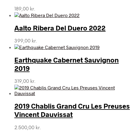
189,00
kr.
Aalto Ribera Del Duero 2022
399,00
kr.
Earthquake Cabernet Sauvignon
2019
319,00
kr.
2019 Chablis Grand Cru Les Preuses
Vincent Dauvissat
2.500,00
kr.