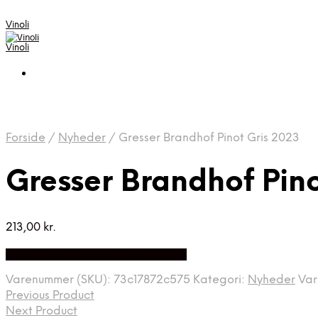
Vinoli
Vinoli
Forside
/
Nyheder
/
Gresser Brandhof Pinot Gris 2023
Gresser Brandhof Pino
213,00
kr.
Bedste Pris Fundet på Price Index
Varenummer (SKU):
73c17872c575
Kategori:
Nyheder
Va
Previous Product
Next Product