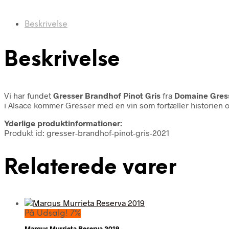
Beskrivelse
Beskrivelse
Vi har fundet
Gresser Brandhof Pinot Gris
fra
Domaine Gres
i Alsace kommer Gresser med en vin som fortæller historien o
Yderlige produktinformationer:
Produkt id: gresser-brandhof-pinot-gris-2021
Relaterede varer
På Udsalg! 7%
Marqus Murrieta Reserva 2019