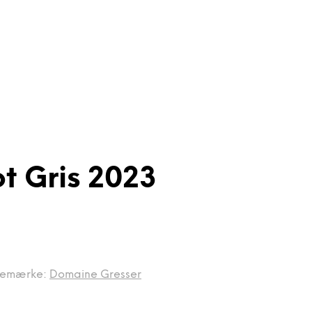
t Gris 2023
remærke:
Domaine Gresser