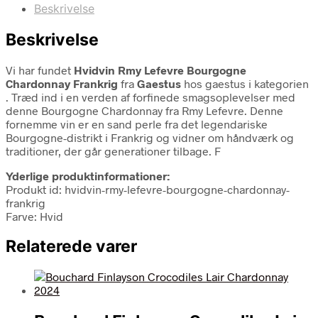
Beskrivelse
Beskrivelse
Vi har fundet
Hvidvin Rmy Lefevre Bourgogne
Chardonnay Frankrig
fra
Gaestus
hos gaestus i kategorien
. Træd ind i en verden af forfinede smagsoplevelser med
denne Bourgogne Chardonnay fra Rmy Lefevre. Denne
fornemme vin er en sand perle fra det legendariske
Bourgogne-distrikt i Frankrig og vidner om håndværk og
traditioner, der går generationer tilbage. F
Yderlige produktinformationer:
Produkt id: hvidvin-rmy-lefevre-bourgogne-chardonnay-
frankrig
Farve: Hvid
Relaterede varer