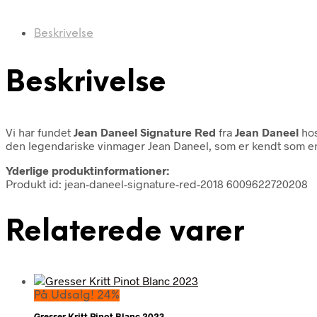
Beskrivelse
Beskrivelse
Vi har fundet
Jean Daneel Signature Red
fra
Jean Daneel
hos
den legendariske vinmager Jean Daneel, som er kendt som en
Yderlige produktinformationer:
Produkt id: jean-daneel-signature-red-2018 6009622720208
Relaterede varer
På Udsalg! 24%
Gresser Kritt Pinot Blanc 2023