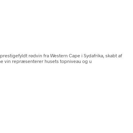
prestigefyldt rødvin fra Western Cape i Sydafrika, skabt af
e vin repræsenterer husets topniveau og u