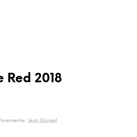
e Red 2018
Varemærke:
Jean Daneel