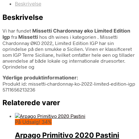
Beskrivelse
Beskrivelse
Vi har fundet
Missetti Chardonnay øko Limited Edition
Igp
fra
Missetti
hos dh wines i kategorien
. Missetti
Chardonnay ØKO 2022, Limited Edition IGP har sin
oprindelse på den smukke ø Sicilien. Vinen er klassificeret
som IGP Terre Siciliane, hvilket omfatter hele øen og tillader
anvendelse af både lokale og internationale druesorter.
Oprindelse og
Yderlige produktinformationer:
Produkt id: missetti-chardonnay-ko-2022-limited-edition-igp
5711656213236
Relaterede varer
På Udsalg! 34%
Arpago Primitivo 2020 Pastini