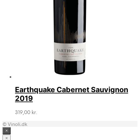
Earthquake Cabernet Sauvignon
2019
319,00
kr.
© Vinoli.dk
×
×