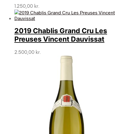
1.250,00
kr.
2019 Chablis Grand Cru Les
Preuses Vincent Dauvissat
2.500,00
kr.