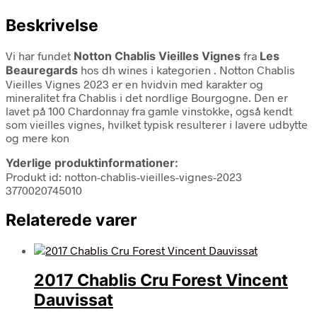
Beskrivelse
Vi har fundet
Notton Chablis Vieilles Vignes
fra
Les
Beauregards
hos dh wines i kategorien
. Notton Chablis
Vieilles Vignes 2023 er en hvidvin med karakter og
mineralitet fra Chablis i det nordlige Bourgogne. Den er
lavet på 100 Chardonnay fra gamle vinstokke, også kendt
som vieilles vignes, hvilket typisk resulterer i lavere udbytte
og mere kon
Yderlige produktinformationer:
Produkt id: notton-chablis-vieilles-vignes-2023
3770020745010
Relaterede varer
2017 Chablis Cru Forest Vincent
Dauvissat