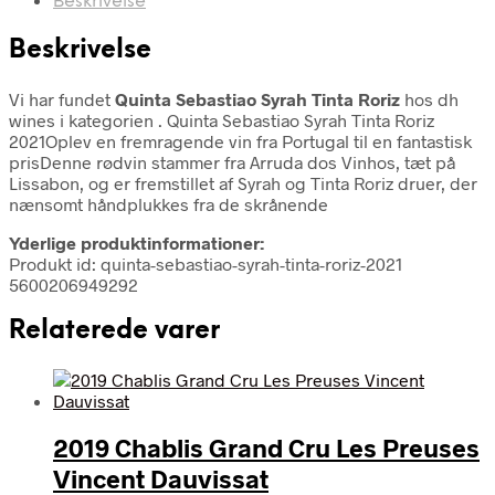
Beskrivelse
Beskrivelse
Vi har fundet
Quinta Sebastiao Syrah Tinta Roriz
hos dh
wines i kategorien
. Quinta Sebastiao Syrah Tinta Roriz
2021Oplev en fremragende vin fra Portugal til en fantastisk
prisDenne rødvin stammer fra Arruda dos Vinhos, tæt på
Lissabon, og er fremstillet af Syrah og Tinta Roriz druer, der
nænsomt håndplukkes fra de skrånende
Yderlige produktinformationer:
Produkt id: quinta-sebastiao-syrah-tinta-roriz-2021
5600206949292
Relaterede varer
2019 Chablis Grand Cru Les Preuses
Vincent Dauvissat