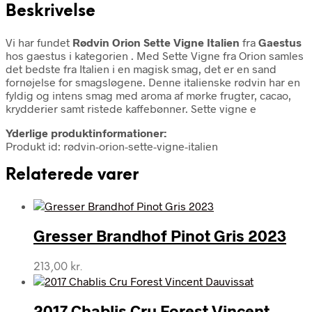
Beskrivelse
Vi har fundet
Rødvin Orion Sette Vigne Italien
fra
Gaestus
hos gaestus i kategorien
. Med Sette Vigne fra Orion samles
det bedste fra Italien i en magisk smag, det er en sand
fornøjelse for smagsløgene. Denne italienske rødvin har en
fyldig og intens smag med aroma af mørke frugter, cacao,
krydderier samt ristede kaffebønner. Sette vigne e
Yderlige produktinformationer:
Produkt id: rødvin-orion-sette-vigne-italien
Relaterede varer
Gresser Brandhof Pinot Gris 2023
213,00
kr.
2017 Chablis Cru Forest Vincent