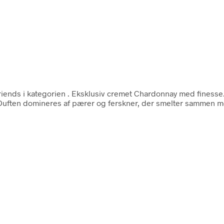
iends i kategorien
. Eksklusiv cremet Chardonnay med finesse.
. Duften domineres af pærer og ferskner, der smelter sammen m