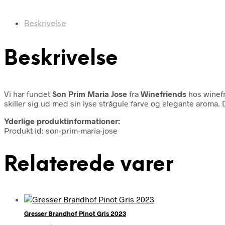
Beskrivelse
Beskrivelse
Vi har fundet
Son Prim Maria Jose
fra
Winefriends
hos winefr
skiller sig ud med sin lyse strågule farve og elegante aroma
Yderlige produktinformationer:
Produkt id: son-prim-maria-jose
Relaterede varer
Gresser Brandhof Pinot Gris 2023