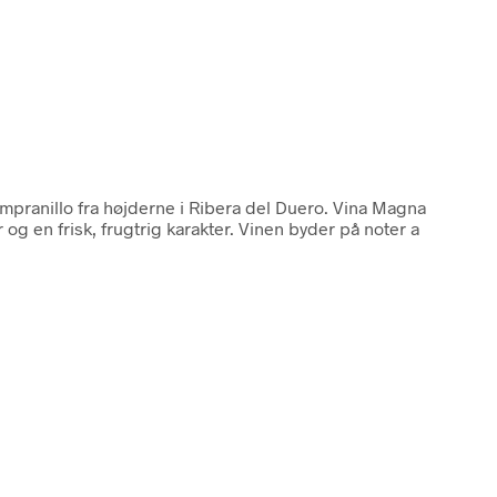
empranillo fra højderne i Ribera del Duero. Vina Magna
g en frisk, frugtrig karakter. Vinen byder på noter a