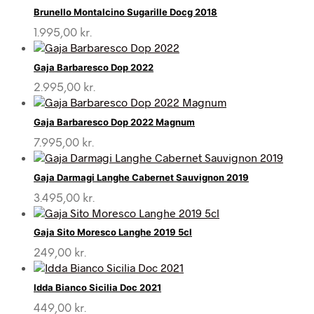
Brunello Montalcino Sugarille Docg 2018
1.995,00
kr.
Gaja Barbaresco Dop 2022
2.995,00
kr.
Gaja Barbaresco Dop 2022 Magnum
7.995,00
kr.
Gaja Darmagi Langhe Cabernet Sauvignon 2019
3.495,00
kr.
Gaja Sito Moresco Langhe 2019 5cl
249,00
kr.
Idda Bianco Sicilia Doc 2021
449,00
kr.