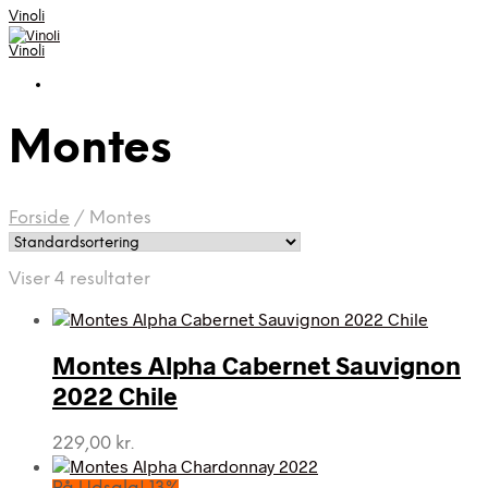
Vinoli
Vinoli
Montes
Forside
/
Montes
Viser 4 resultater
Montes Alpha Cabernet Sauvignon
2022 Chile
229,00
kr.