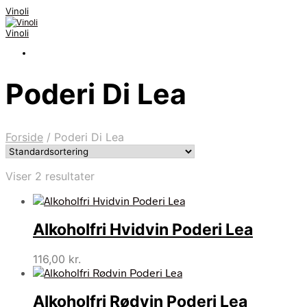
Vinoli
Vinoli
Poderi Di Lea
Forside
/
Poderi Di Lea
Viser 2 resultater
Alkoholfri Hvidvin Poderi Lea
116,00
kr.
Alkoholfri Rødvin Poderi Lea