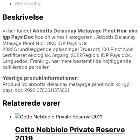
Beskrivelse
Beskrivelse
Vi har fundet
Abbotts Delaunay Metayage Pinot Noir øko
Igp Pays Doc
hos dh wines i kategorien
. Abbotts Delaunay
Mtayage Pinot Noir ØKO IGP Pays dOc
2022Grundlæggende oplysningerDruesort: 100 Pinot Noir,
certificeret økologisk. Årgang: 2022Region: IGP Pays dOc,
Languedoc, Frankrig, nærmere bestemt i de højtliggende
kalk-lerede parceller
Yderlige produktinformationer:
Produkt id: abbotts-delaunay-metayage-pinot-noir-ko-igp-
pays-doc-2022 3760011573661
Relaterede varer
Cetto Nebbiolo Private Reserve
2019