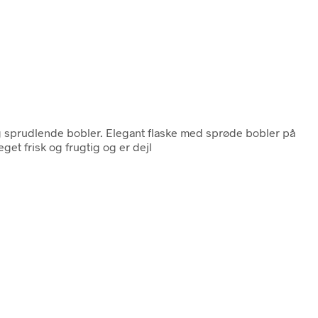
g sprudlende bobler. Elegant flaske med sprøde bobler på
et frisk og frugtig og er dejl