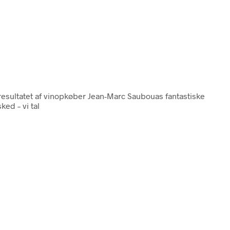
resultatet af vinopkøber Jean-Marc Saubouas fantastiske
ed – vi tal