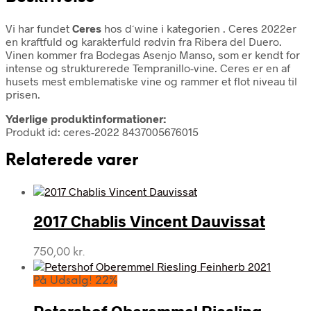
Vi har fundet
Ceres
hos d´wine i kategorien
. Ceres 2022er
en kraftfuld og karakterfuld rødvin fra Ribera del Duero.
Vinen kommer fra Bodegas Asenjo Manso, som er kendt for
intense og strukturerede Tempranillo-vine. Ceres er en af
husets mest emblematiske vine og rammer et flot niveau til
prisen.
Yderlige produktinformationer:
Produkt id: ceres-2022 8437005676015
Relaterede varer
2017 Chablis Vincent Dauvissat
750,00
kr.
På Udsalg! 22%
Petershof Oberemmel Riesling