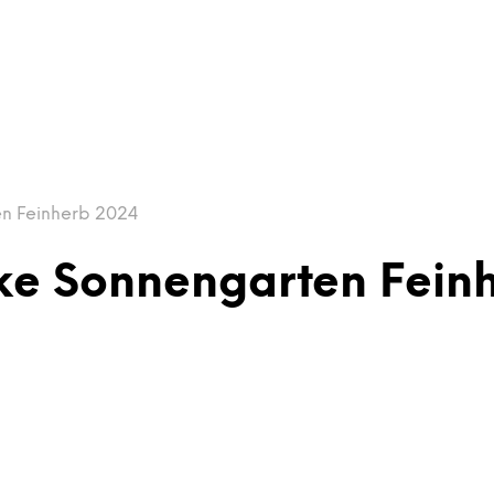
en Feinherb 2024
ke Sonnengarten Fein