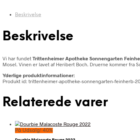
Beskrivelse
Beskrivelse
Vi har fundet
Trittenheimer Apotheke Sonnengarten Feinh
Mosel. Vinen er lavet af Heribert Boch. Druerne kommer fra 
Yderlige produktinformationer:
Produkt id: trittenheimer-apotheke-sonnengarten-feinherb-
Relaterede varer
På Udsalg! 40%
Dourbie Malacoste Rouge 2022