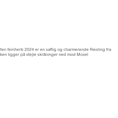
ten feinherb 2024 er en saftig og charmerende Riesling fra
ken ligger på stejle skråninger ned mod Mosel