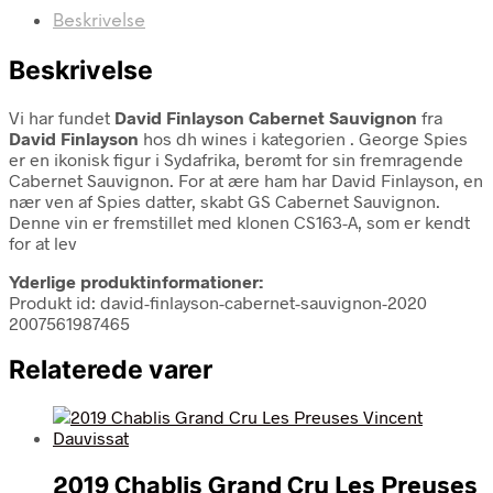
Beskrivelse
Beskrivelse
Vi har fundet
David Finlayson Cabernet Sauvignon
fra
David Finlayson
hos dh wines i kategorien
. George Spies
er en ikonisk figur i Sydafrika, berømt for sin fremragende
Cabernet Sauvignon. For at ære ham har David Finlayson, en
nær ven af Spies datter, skabt GS Cabernet Sauvignon.
Denne vin er fremstillet med klonen CS163-A, som er kendt
for at lev
Yderlige produktinformationer:
Produkt id: david-finlayson-cabernet-sauvignon-2020
2007561987465
Relaterede varer
2019 Chablis Grand Cru Les Preuses