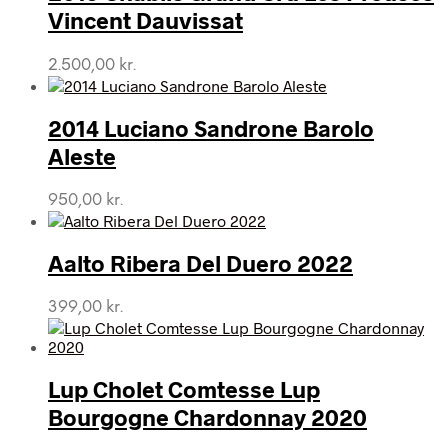
Vincent Dauvissat
2.500,00
kr.
2014 Luciano Sandrone Barolo
Aleste
950,00
kr.
Aalto Ribera Del Duero 2022
399,00
kr.
Lup Cholet Comtesse Lup
Bourgogne Chardonnay 2020