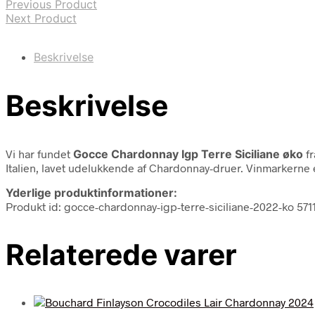
Previous Product
Next Product
Beskrivelse
Beskrivelse
Vi har fundet
Gocce Chardonnay Igp Terre Siciliane øko
f
Italien, lavet udelukkende af Chardonnay-druer. Vinmarkerne er
Yderlige produktinformationer:
Produkt id: gocce-chardonnay-igp-terre-siciliane-2022-ko 57
Relaterede varer