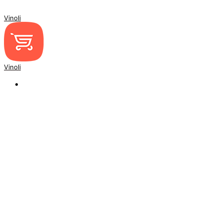
Vinoli
Vinoli