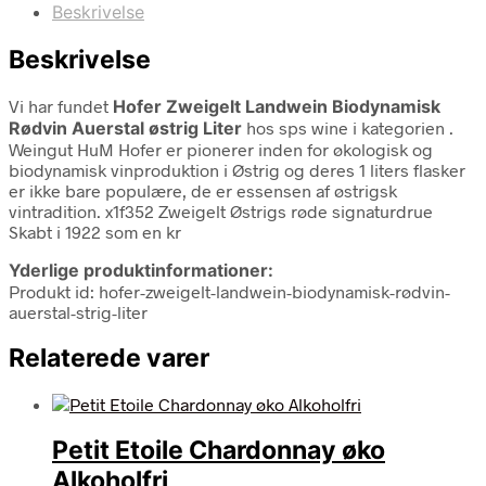
Beskrivelse
Beskrivelse
Vi har fundet
Hofer Zweigelt Landwein Biodynamisk
Rødvin Auerstal østrig Liter
hos sps wine i kategorien
.
Weingut HuM Hofer er pionerer inden for økologisk og
biodynamisk vinproduktion i Østrig og deres 1 liters flasker
er ikke bare populære, de er essensen af østrigsk
vintradition. x1f352 Zweigelt Østrigs røde signaturdrue
Skabt i 1922 som en kr
Yderlige produktinformationer:
Produkt id: hofer-zweigelt-landwein-biodynamisk-rødvin-
auerstal-strig-liter
Relaterede varer
Petit Etoile Chardonnay øko
Alkoholfri