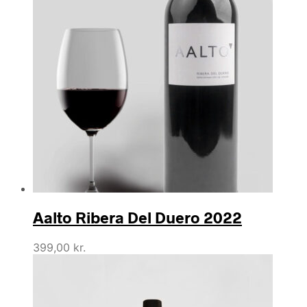
Aalto Ribera Del Duero 2022
399,00
kr.