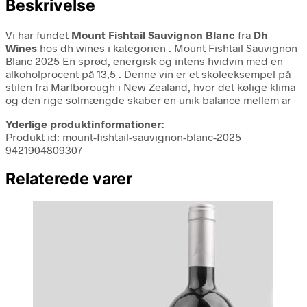
Beskrivelse
Vi har fundet
Mount Fishtail Sauvignon Blanc
fra
Dh
Wines
hos dh wines i kategorien
. Mount Fishtail Sauvignon
Blanc 2025 En sprød, energisk og intens hvidvin med en
alkoholprocent på 13,5 . Denne vin er et skoleeksempel på
stilen fra Marlborough i New Zealand, hvor det kølige klima
og den rige solmængde skaber en unik balance mellem ar
Yderlige produktinformationer:
Produkt id: mount-fishtail-sauvignon-blanc-2025
9421904809307
Relaterede varer