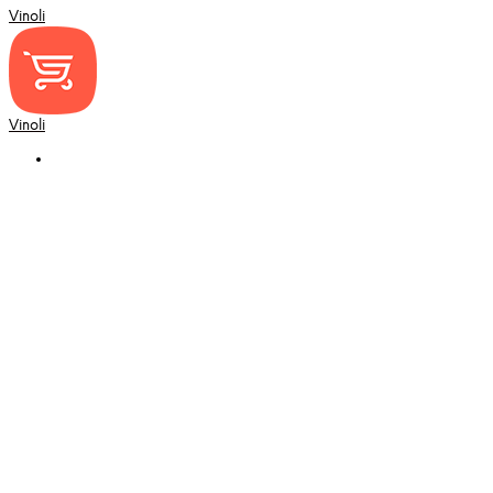
Vinoli
Vinoli