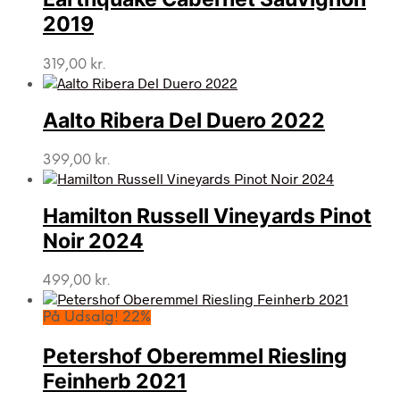
2019
319,00
kr.
Aalto Ribera Del Duero 2022
399,00
kr.
Hamilton Russell Vineyards Pinot
Noir 2024
499,00
kr.
På Udsalg! 22%
Petershof Oberemmel Riesling
Feinherb 2021