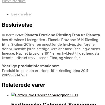
Next Product
Beskrivelse
Beskrivelse
Vi har fundet
Planeta Eruzione Riesling Etna
fra
Planeta
hos dh wines i kategorien
. Planeta Eruzione 1614 Riesling
Etna, Sicilien 2017 er en enestående hvidvin, der forener
den vulkanske jords særlige karakter med Riesling-druens
finesse. Navnet Eruzione 1614 er en hyldest til det længste
kendte udbrud fra vulkanen Etna, og vinen fejr
Yderlige produktinformationer:
Produkt id: planeta-eruzione-1614-riesling-etna-2017
2009289147787
Relaterede varer
Earthquake Cabernet Sauvignon