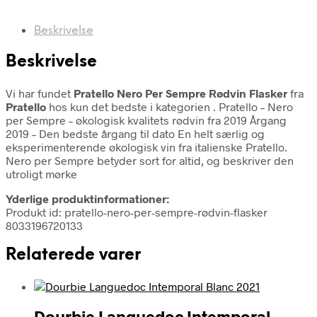
Beskrivelse
Beskrivelse
Vi har fundet
Pratello Nero Per Sempre Rødvin Flasker
fra
Pratello
hos kun det bedste i kategorien
. Pratello – Nero
per Sempre – økologisk kvalitets rødvin fra 2019 Årgang
2019 – Den bedste årgang til dato En helt særlig og
eksperimenterende økologisk vin fra italienske Pratello.
Nero per Sempre betyder sort for altid, og beskriver den
utroligt mørke
Yderlige produktinformationer:
Produkt id: pratello-nero-per-sempre-rødvin-flasker
8033196720133
Relaterede varer
Dourbie Languedoc Intemporal