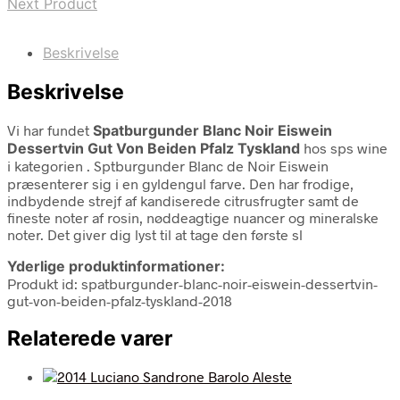
Next Product
Beskrivelse
Beskrivelse
Vi har fundet
Spatburgunder Blanc Noir Eiswein
Dessertvin Gut Von Beiden Pfalz Tyskland
hos sps wine
i kategorien
. Sptburgunder Blanc de Noir Eiswein
præsenterer sig i en gyldengul farve. Den har frodige,
indbydende strejf af kandiserede citrusfrugter samt de
fineste noter af rosin, nøddeagtige nuancer og mineralske
noter. Det giver dig lyst til at tage den første sl
Yderlige produktinformationer:
Produkt id: spatburgunder-blanc-noir-eiswein-dessertvin-
gut-von-beiden-pfalz-tyskland-2018
Relaterede varer