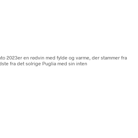
ento 2023er en rødvin med fylde og varme, der stammer fra
ste fra det solrige Puglia med sin inten