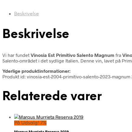
Beskrivelse
Beskrivelse
Vi har fundet
Vinosia Est Primitivo Salento Magnum
fra
Vino
Salento-området i det sydlige Italien. Denne vin, lavet på Pr
Yderlige produktinformationer:
Produkt id: vinosia-est-2004-primitivo-salento-2023-magnu
Relaterede varer
På Udsalg! 7%
Marqus Murrieta Reserva 2019