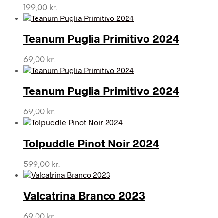
199,00
kr.
Teanum Puglia Primitivo 2024
69,00
kr.
Teanum Puglia Primitivo 2024
69,00
kr.
Tolpuddle Pinot Noir 2024
599,00
kr.
Valcatrina Branco 2023
69,00
kr.