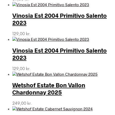
Vinosia Est 2004 Primitivo Salento
2023
129,00
kr.
Vinosia Est 2004 Primitivo Salento
2023
129,00
kr.
Wetshof Estate Bon Vallon
Chardonnay 2025
249,00
kr.