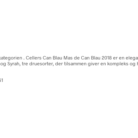
 kategorien
. Cellers Can Blau Mas de Can Blau 2018 er en elega
og Syrah, tre druesorter, der tilsammen giver en kompleks og 
61