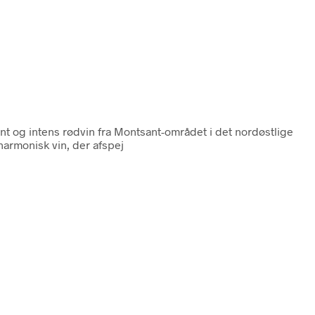
nt og intens rødvin fra Montsant-området i det nordøstlige
harmonisk vin, der afspej