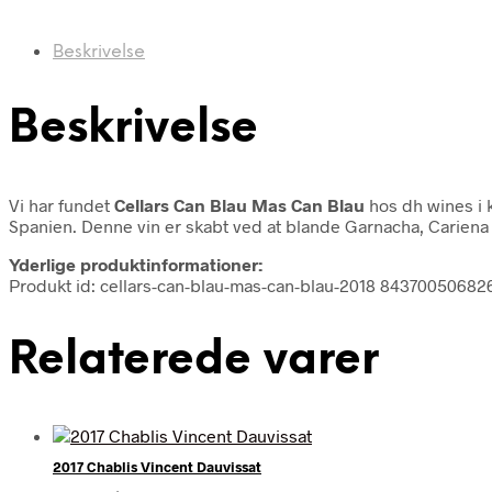
Beskrivelse
Beskrivelse
Vi har fundet
Cellars Can Blau Mas Can Blau
hos dh wines i
Spanien. Denne vin er skabt ved at blande Garnacha, Cariena 
Yderlige produktinformationer:
Produkt id: cellars-can-blau-mas-can-blau-2018 84370050682
Relaterede varer
2017 Chablis Vincent Dauvissat