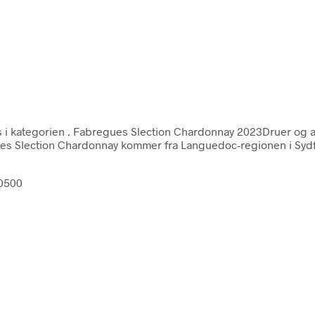
 i kategorien
. Fabregues Slection Chardonnay 2023Druer og 
gues Slection Chardonnay kommer fra Languedoc-regionen i Syd
30500