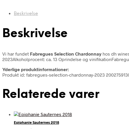
Beskrivelse
Beskrivelse
Vi har fundet
Fabregues Selection Chardonnay
hos dh wines
2023Alkoholprocent: ca. 13 Oprindelse og vinifikationFabre
Yderlige produktinformationer:
Produkt id: fabregues-selection-chardonnay-2023 20027591
Relaterede varer
Epiphanie Sauternes 2018