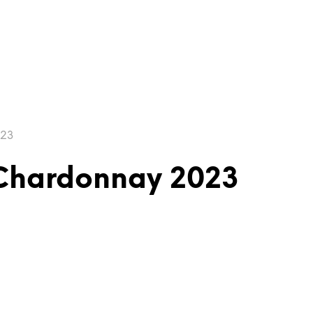
023
 Chardonnay 2023