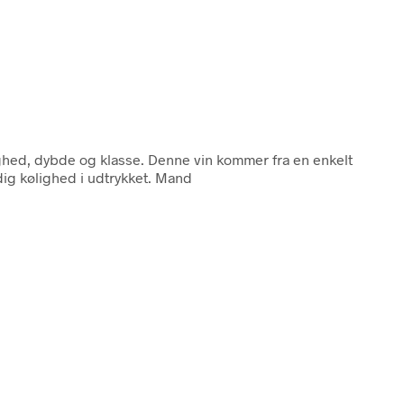
ighed, dybde og klasse. Denne vin kommer fra en enkelt
ig kølighed i udtrykket. Mand